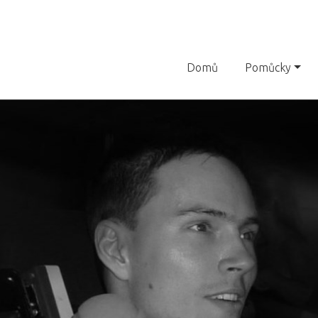
Domů
Pomůcky