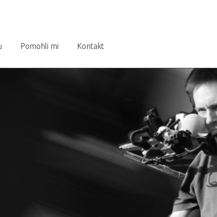
u
Pomohli mi
Kontakt