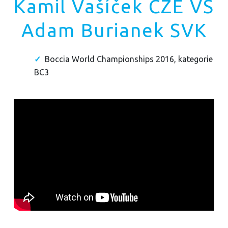
Kamil Vašíček CZE VS
Adam Burianek SVK
Boccia World Championships 2016, kategorie
BC3