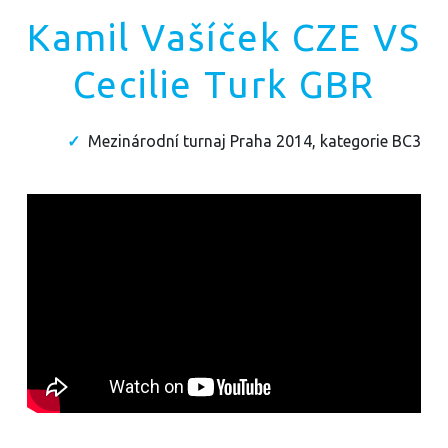
Kamil Vašíček CZE VS
Cecilie Turk GBR
Mezinárodní turnaj Praha 2014, kategorie BC3