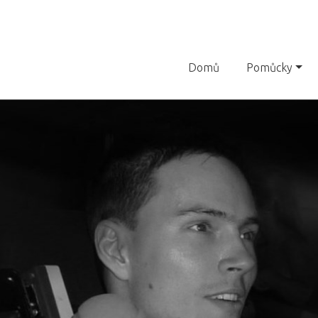
Domů
Pomůcky