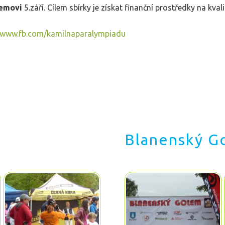
emovi
5.září. Cílem sbírky je získat finanční prostředky na kvali
www.fb.com/kamilnaparalympiadu
Blanenský G