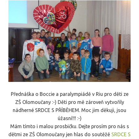
Přednáška o Boccie a paralympiádě v Riu pro děti ze
ZŠ Olomoučany :-) Děti pro mě zároveň vytvořily
nádherné SRDCE S PŘÍBĚHEM. Moc jim děkuji, jsou
úžasní!!! :-)
Mám tímto i malou prosbičku. Dejte prosím pro nás s
dětmi ze ZŠ Olomoučany jen hlas do soutěžě
SRDCE S